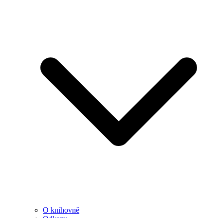
O knihovně