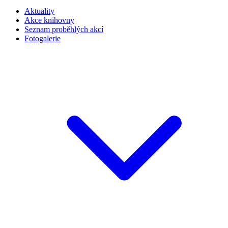
Aktuality
Akce knihovny
Seznam proběhlých akcí
Fotogalerie