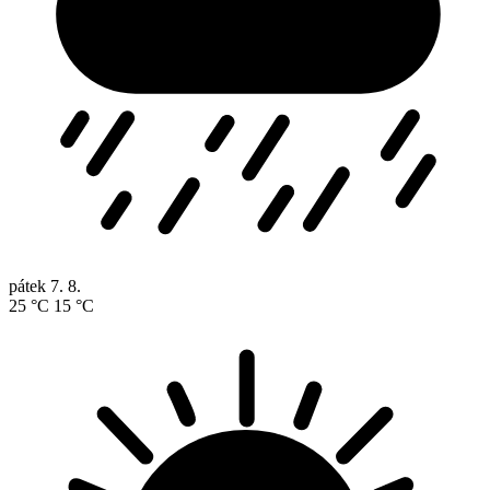
pátek
7. 8.
25 °C
15 °C