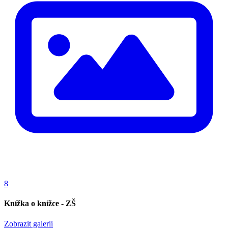
8
Knížka o knížce - ZŠ
Zobrazit galerii