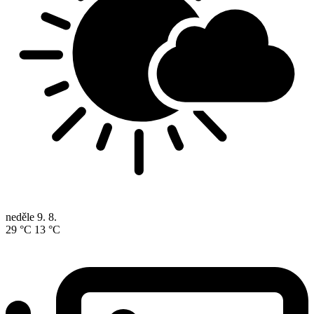
neděle
9. 8.
29 °C
13 °C