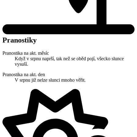
Pranostiky
Pranostika na akt. měsíc
Když v srpnu naprší, tak než se oběd pojí, všecko slunce
vysuší.
Pranostika na akt. den
V srpnu již nelze slunci mnoho věřit.