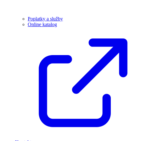
Poplatky a služby
Online katalog