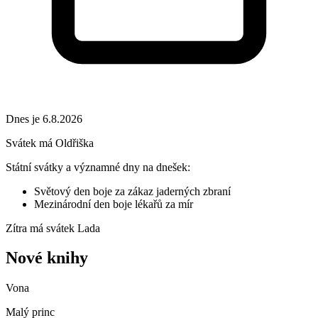
Dnes je 6.8.2026
Svátek má
Oldřiška
Státní svátky a významné dny na dnešek:
Světový den boje za zákaz jaderných zbraní
Mezinárodní den boje lékařů za mír
Zítra má svátek
Lada
Nové knihy
Vona
Malý princ