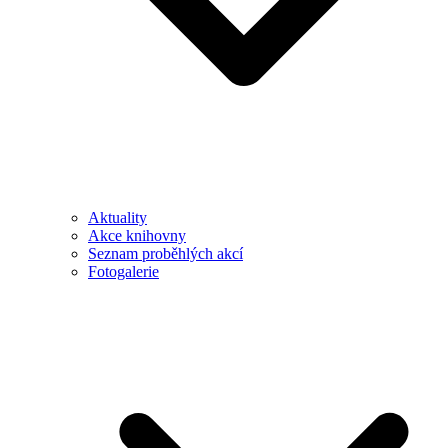
Aktuality
Akce knihovny
Seznam proběhlých akcí
Fotogalerie