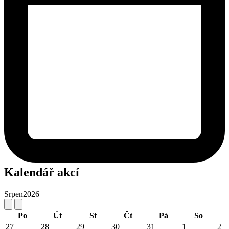
Kalendář akcí
Srpen
2026
Po
Út
St
Čt
Pá
So
27
28
29
30
31
1
2