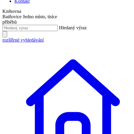
Kontakt
Knihovna
Batňovice
Jedno místo, tisíce
příběhů
Hledaný výraz
rozšířené vyhledávání