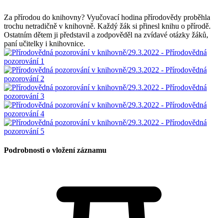
Za přírodou do knihovny? Vyučovací hodina přírodovědy proběhla
trochu netradičně v knihovně. Každý žák si přinesl knihu o přírodě.
Ostatním dětem ji představil a zodpověděl na zvídavé otázky žáků,
paní učitelky i knihovnice.
Podrobnosti o vložení záznamu