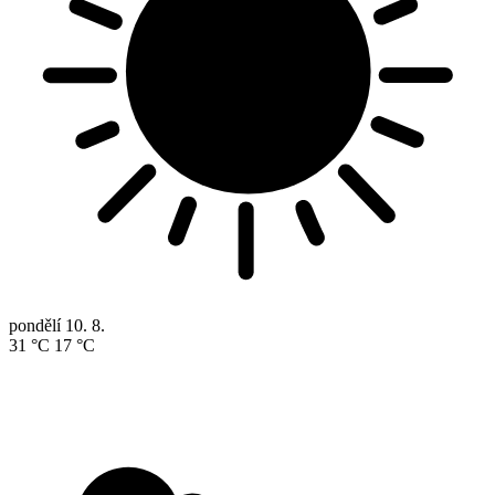
pondělí
10. 8.
31 °C
17 °C