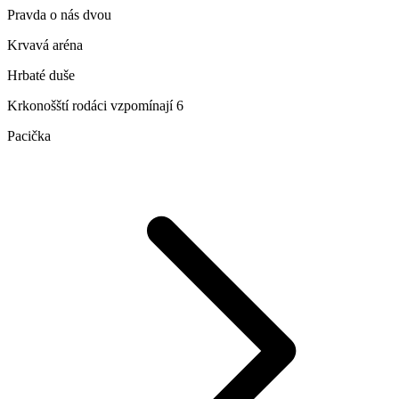
Pravda o nás dvou
Krvavá aréna
Hrbaté duše
Krkonošští rodáci vzpomínají 6
Pacička