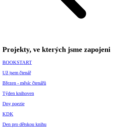
Projekty, ve kterých jsme zapojeni
BOOKSTART
Už jsem čtenář
Březen - měsíc čtenářů
Týden knihoven
Dny poezie
KDK
Den pro dětskou knihu