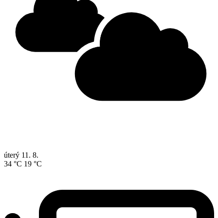
úterý
11. 8.
34 °C
19 °C