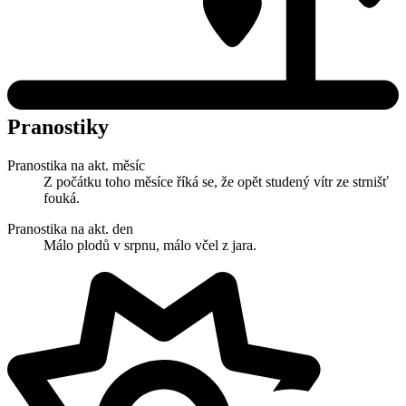
Pranostiky
Pranostika na akt. měsíc
Z počátku toho měsíce říká se, že opět studený vítr ze strnišť
fouká.
Pranostika na akt. den
Málo plodů v srpnu, málo včel z jara.