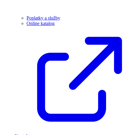
Poplatky a služby
Online katalog