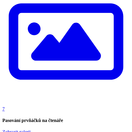
7
Pasování prvňáčků na čtenáře
Zobrazit galerii