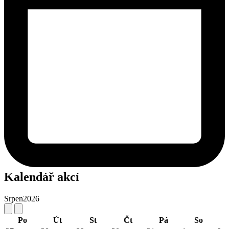
Kalendář akcí
Srpen
2026
Po
Út
St
Čt
Pá
So