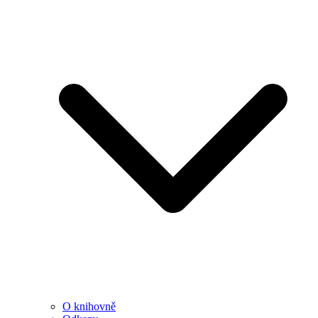
O knihovně