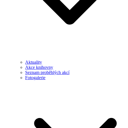
Aktuality
Akce knihovny
Seznam proběhlých akcí
Fotogalerie