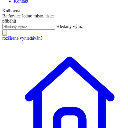
Kontakt
Knihovna
Batňovice
Jedno místo, tisíce
příběhů
Hledaný výraz
rozšířené vyhledávání