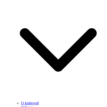
O knihovně