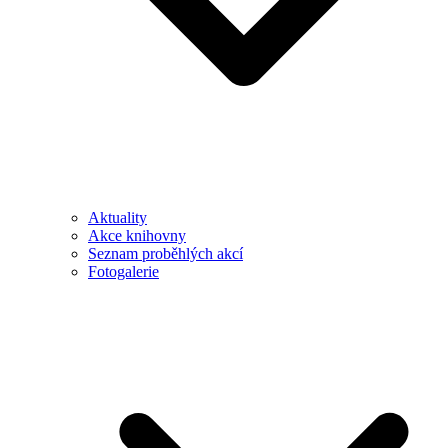
Aktuality
Akce knihovny
Seznam proběhlých akcí
Fotogalerie