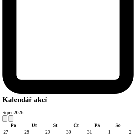
Kalendář akcí
Srpen
2026
Po
Út
St
Čt
Pá
So
27
28
29
30
31
1
2