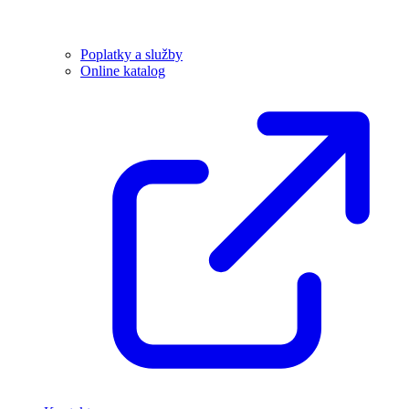
Poplatky a služby
Online katalog