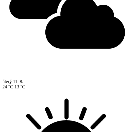
úterý
11. 8.
24 °C
13 °C