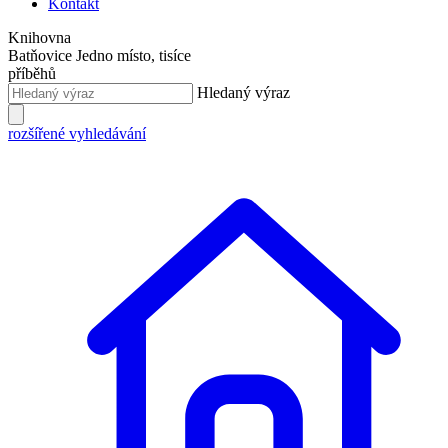
Kontakt
Knihovna
Batňovice
Jedno místo, tisíce
příběhů
Hledaný výraz
rozšířené vyhledávání