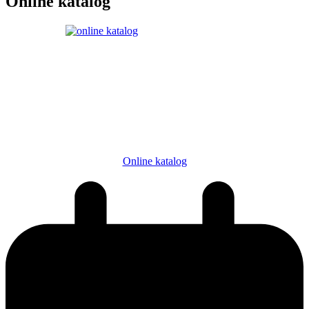
Online katalog
Online katalog