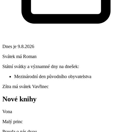
Dnes je 9.8.2026
Svátek má
Roman
Státní svátky a významné dny na dnešek:
Mezinárodní den původního obyvatelstva
Zítra má svátek
Vavřinec
Nové knihy
Vona
Malý princ
Pravda o nás dvou