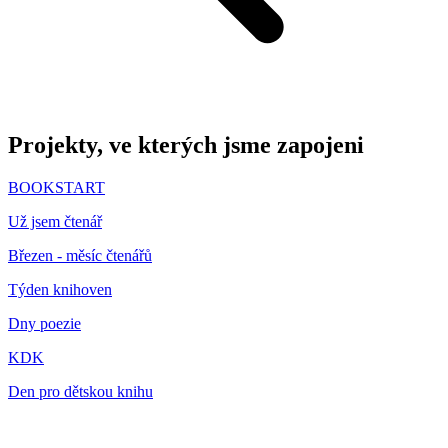
Projekty, ve kterých jsme zapojeni
BOOKSTART
Už jsem čtenář
Březen - měsíc čtenářů
Týden knihoven
Dny poezie
KDK
Den pro dětskou knihu