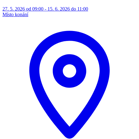
27. 5. 2026 od 09:00 - 15. 6. 2026 do 11:00
Místo konání