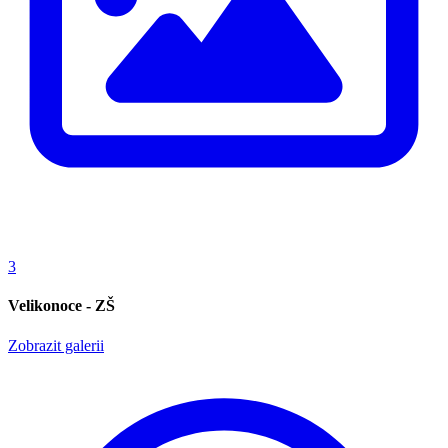
3
Velikonoce - ZŠ
Zobrazit galerii