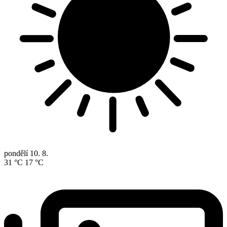
pondělí
10. 8.
31 °C
17 °C