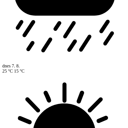
dnes
7. 8.
25 °C
15 °C