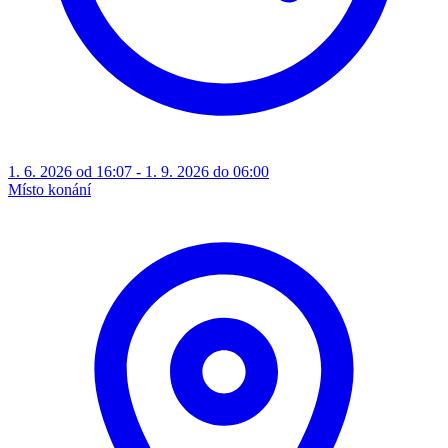
1. 6. 2026 od 16:07 - 1. 9. 2026 do 06:00
Místo konání