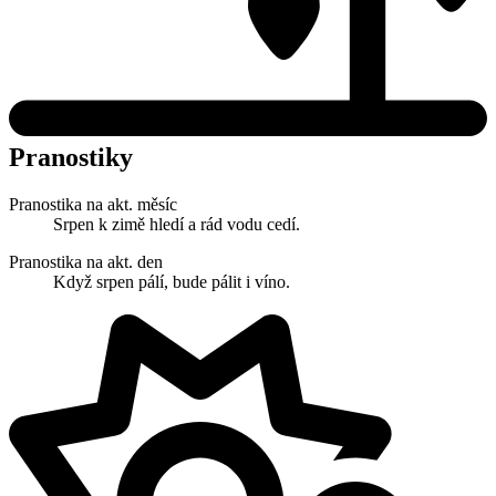
Pranostiky
Pranostika na akt. měsíc
Srpen k zimě hledí a rád vodu cedí.
Pranostika na akt. den
Když srpen pálí, bude pálit i víno.