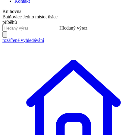
Kontakt
Knihovna
Batňovice
Jedno místo, tisíce
příběhů
Hledaný výraz
rozšířené vyhledávání