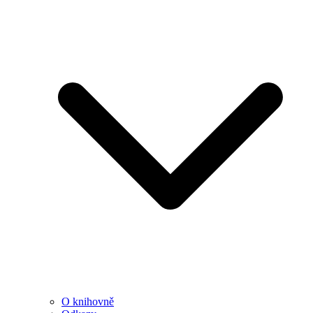
O knihovně