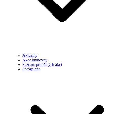
Aktuality
Akce knihovny
Seznam proběhlých akcí
Fotogalerie