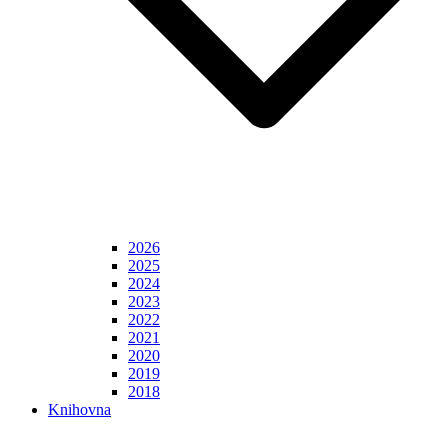
2026
2025
2024
2023
2022
2021
2020
2019
2018
Knihovna