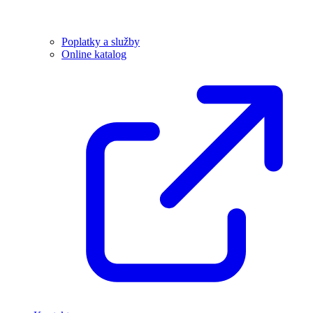
Poplatky a služby
Online katalog