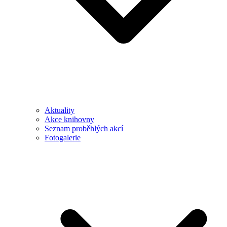
Aktuality
Akce knihovny
Seznam proběhlých akcí
Fotogalerie