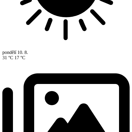
pondělí
10. 8.
31 °C
17 °C