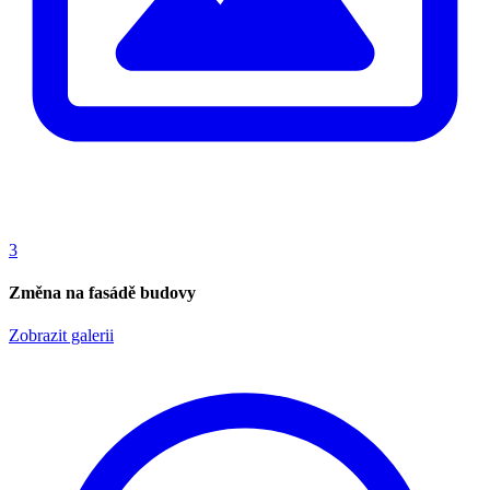
3
Změna na fasádě budovy
Zobrazit galerii