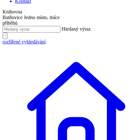
Kontakt
Knihovna
Batňovice
Jedno místo, tisíce
příběhů
Hledaný výraz
rozšířené vyhledávání