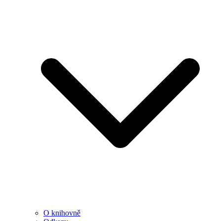
O knihovně