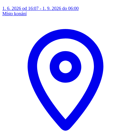
1. 6. 2026 od 16:07 - 1. 9. 2026 do 06:00
Místo konání