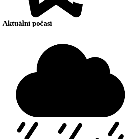
Aktuální počasí