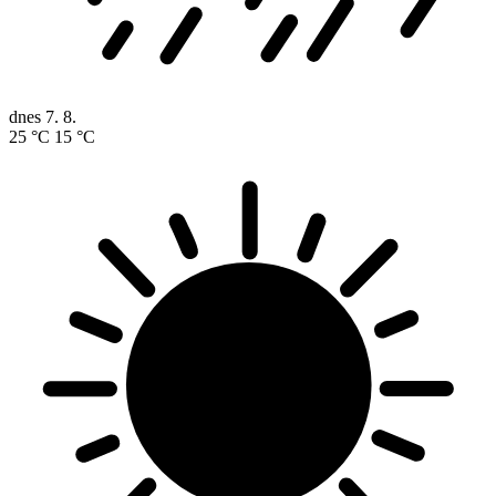
dnes
7. 8.
25 °C
15 °C