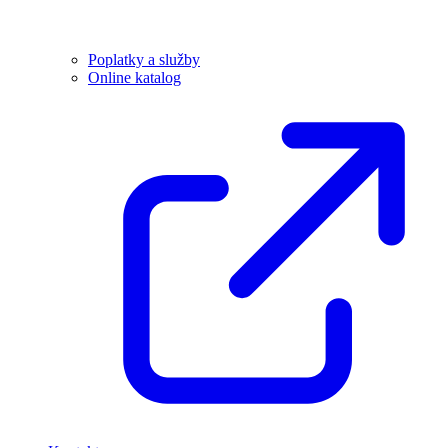
Poplatky a služby
Online katalog