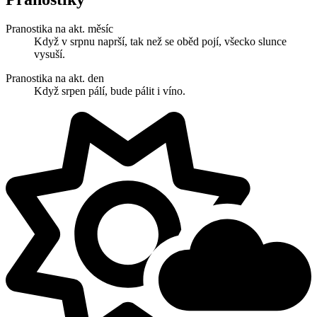
Pranostika na akt. měsíc
Když v srpnu naprší, tak než se oběd pojí, všecko slunce
vysuší.
Pranostika na akt. den
Když srpen pálí, bude pálit i víno.