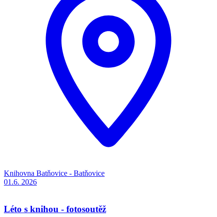
Knihovna Batňovice - Batňovice
01.6.
2026
Léto s knihou - fotosoutěž