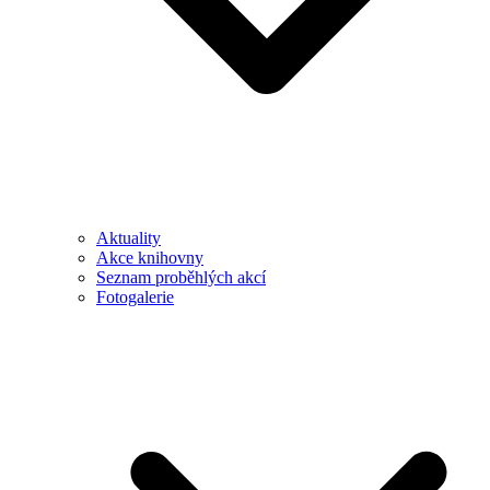
Aktuality
Akce knihovny
Seznam proběhlých akcí
Fotogalerie