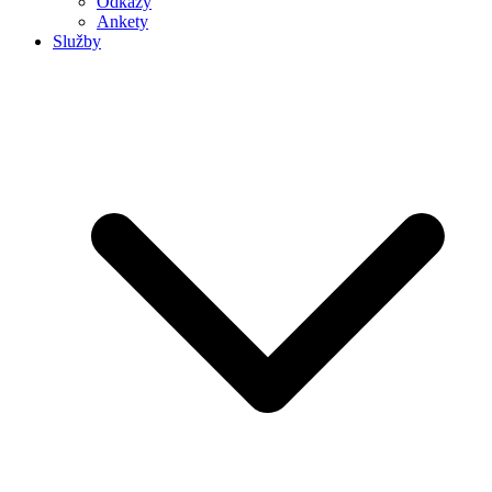
Odkazy
Ankety
Služby