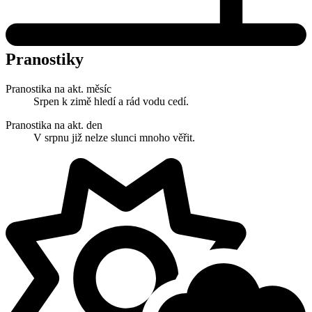
Pranostiky
Pranostika na akt. měsíc
Srpen k zimě hledí a rád vodu cedí.
Pranostika na akt. den
V srpnu již nelze slunci mnoho věřit.