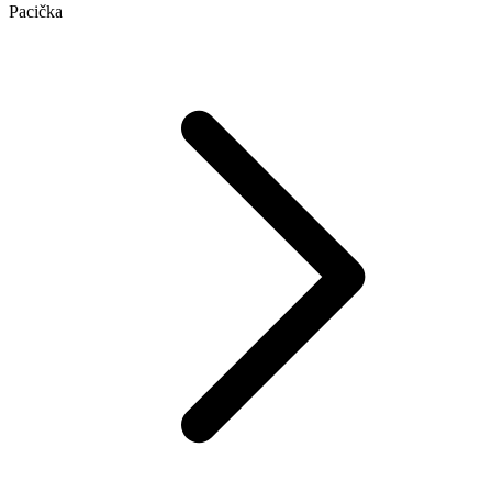
Pacička