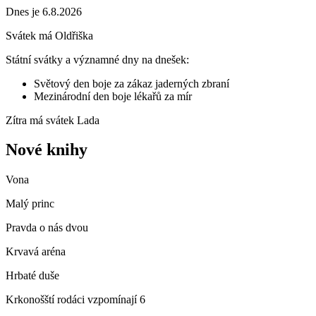
Dnes je 6.8.2026
Svátek má
Oldřiška
Státní svátky a významné dny na dnešek:
Světový den boje za zákaz jaderných zbraní
Mezinárodní den boje lékařů za mír
Zítra má svátek
Lada
Nové knihy
Vona
Malý princ
Pravda o nás dvou
Krvavá aréna
Hrbaté duše
Krkonošští rodáci vzpomínají 6