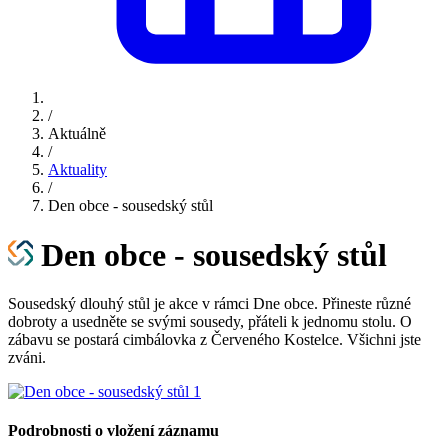
/
Aktuálně
/
Aktuality
/
Den obce - sousedský stůl
Den obce - sousedský stůl
Sousedský dlouhý stůl je akce v rámci Dne obce. Přineste různé
dobroty a usedněte se svými sousedy, přáteli k jednomu stolu. O
zábavu se postará cimbálovka z Červeného Kostelce. Všichni jste
zváni.
Podrobnosti o vložení záznamu