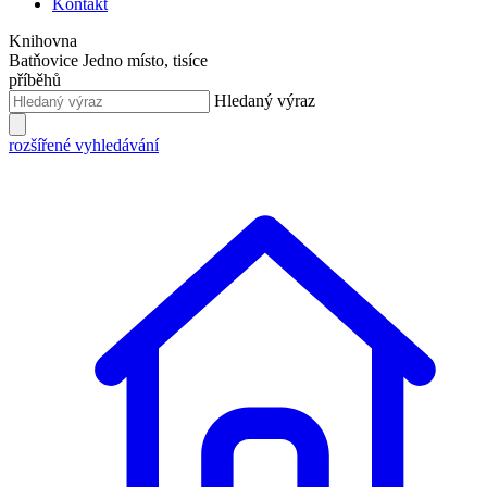
Kontakt
Knihovna
Batňovice
Jedno místo, tisíce
příběhů
Hledaný výraz
rozšířené vyhledávání