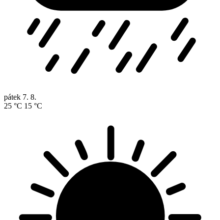
pátek
7. 8.
25 °C
15 °C