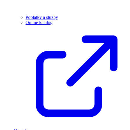
Poplatky a služby
Online katalog