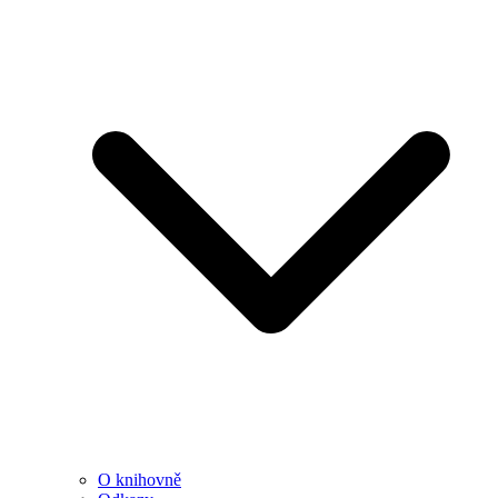
O knihovně