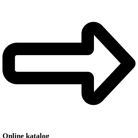
Online katalog