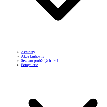
Aktuality
Akce knihovny
Seznam proběhlých akcí
Fotogalerie