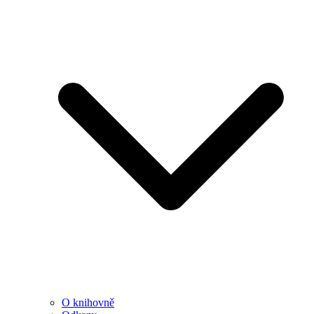
O knihovně