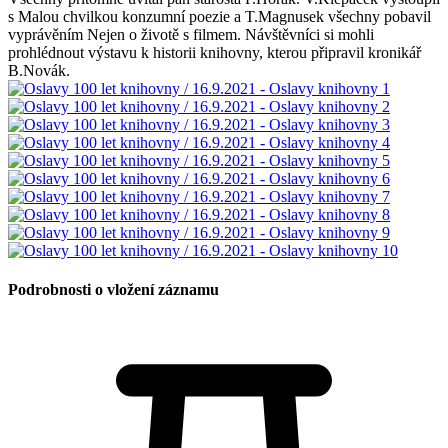
s Malou chvilkou konzumní poezie a T.Magnusek všechny pobavil
vyprávěním Nejen o životě s filmem. Návštěvníci si mohli
prohlédnout výstavu k historii knihovny, kterou připravil kronikář
B.Novák.
Podrobnosti o vložení záznamu