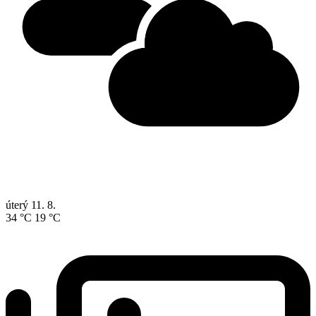
úterý
11. 8.
34 °C
19 °C