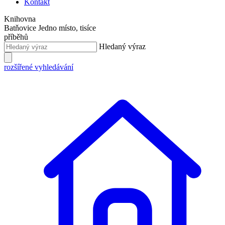
Kontakt
Knihovna
Batňovice
Jedno místo, tisíce
příběhů
Hledaný výraz
rozšířené vyhledávání