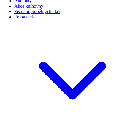
Aktuality
Akce knihovny
Seznam proběhlých akcí
Fotogalerie