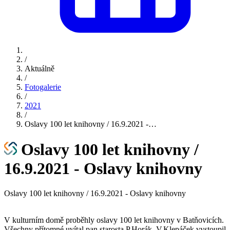
/
Aktuálně
/
Fotogalerie
/
2021
/
Oslavy 100 let knihovny / 16.9.2021 -…
Oslavy 100 let knihovny /
16.9.2021 - Oslavy knihovny
Oslavy 100 let knihovny / 16.9.2021 - Oslavy knihovny
V kulturním domě proběhly oslavy 100 let knihovny v Batňovicích.
Všechny přítomné uvítal pan starosta P.Horák. V.Klepáček vystoupil