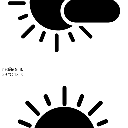
neděle
9. 8.
29 °C
13 °C