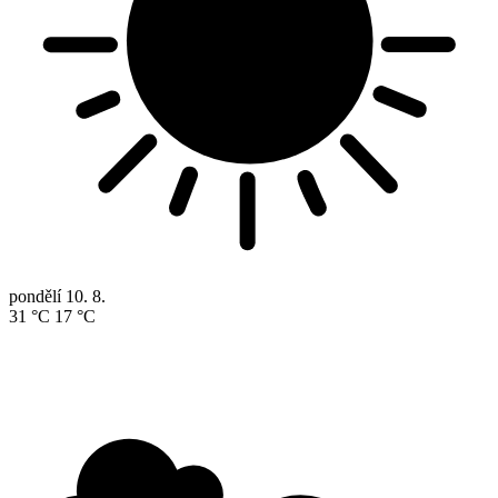
pondělí
10. 8.
31 °C
17 °C