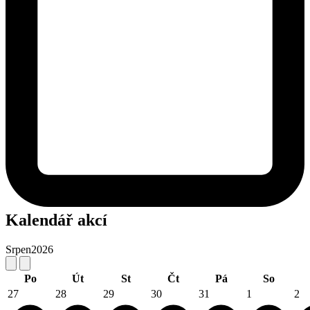
Kalendář akcí
Srpen
2026
Po
Út
St
Čt
Pá
So
27
28
29
30
31
1
2