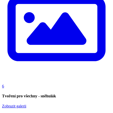
6
Tvoření pro všechny - sněhulák
Zobrazit galerii