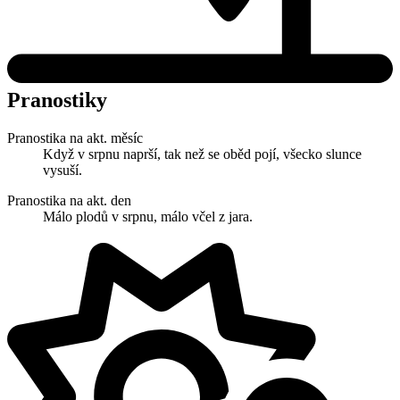
Pranostiky
Pranostika na akt. měsíc
Když v srpnu naprší, tak než se oběd pojí, všecko slunce
vysuší.
Pranostika na akt. den
Málo plodů v srpnu, málo včel z jara.