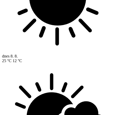
dnes
8. 8.
25 °C
12 °C