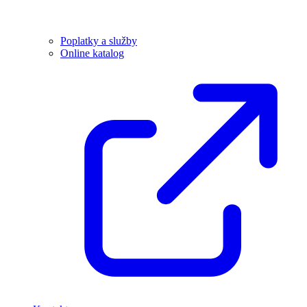
Poplatky a služby
Online katalog