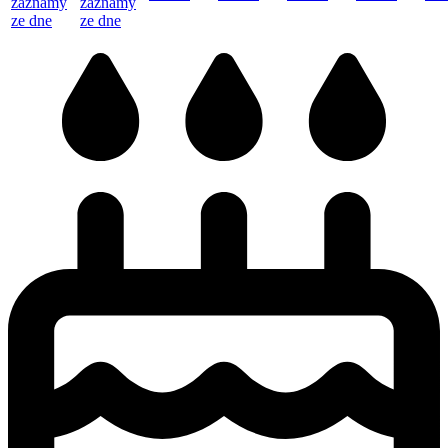
záznamy
záznamy
ze dne
ze dne