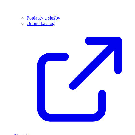
Poplatky a služby
Online katalog