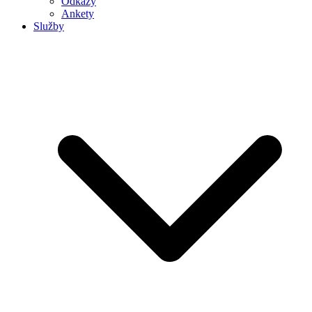
Odkazy
Ankety
Služby