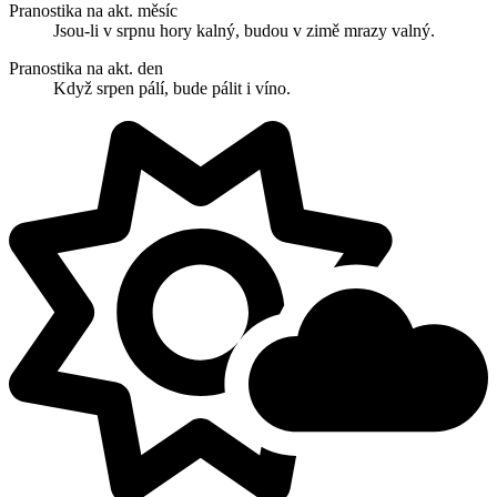
Pranostika na akt. měsíc
Jsou-li v srpnu hory kalný, budou v zimě mrazy valný.
Pranostika na akt. den
Když srpen pálí, bude pálit i víno.