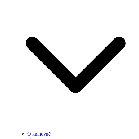
O knihovně