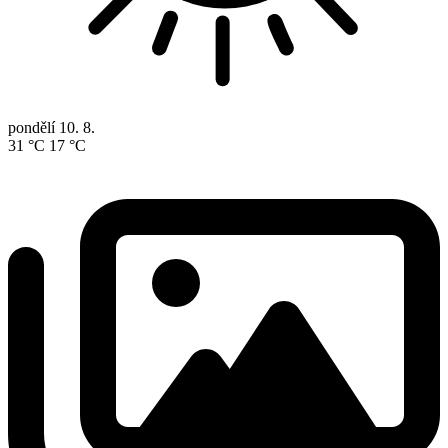
pondělí
10. 8.
31 °C
17 °C