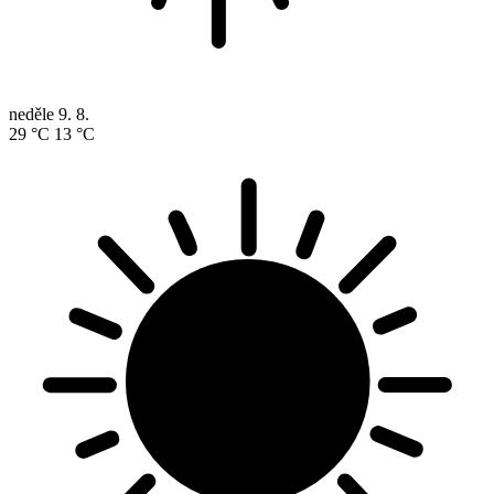
neděle
9. 8.
29 °C
13 °C