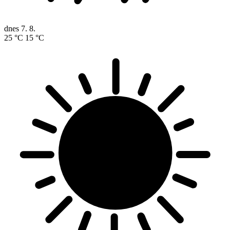
dnes
7. 8.
25 °C
15 °C