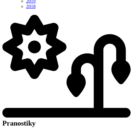
2019
2018
Pranostiky