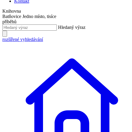
Kontakt
Knihovna
Batňovice
Jedno místo, tisíce
příběhů
Hledaný výraz
rozšířené vyhledávání