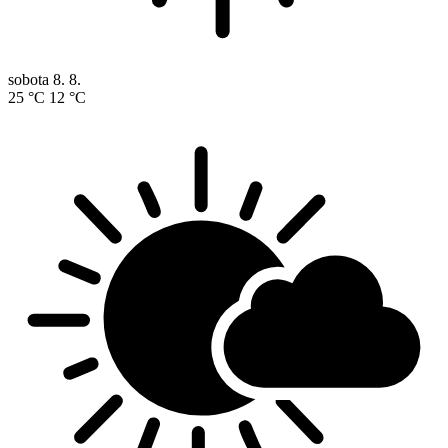
sobota
8. 8.
25 °C
12 °C