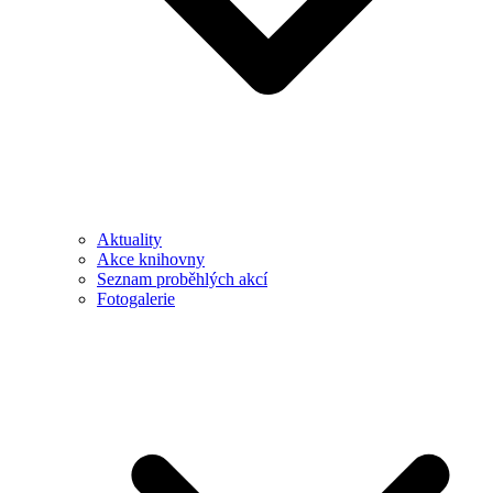
Aktuality
Akce knihovny
Seznam proběhlých akcí
Fotogalerie