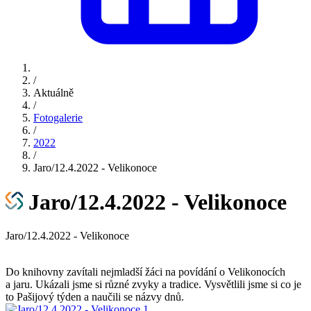
/
Aktuálně
/
Fotogalerie
/
2022
/
Jaro/12.4.2022 - Velikonoce
Jaro/12.4.2022 - Velikonoce
Jaro/12.4.2022 - Velikonoce
Do knihovny zavítali nejmladší žáci na povídání o Velikonocích
a jaru. Ukázali jsme si různé zvyky a tradice. Vysvětlili jsme si co je
to Pašijový týden a naučili se názvy dnů.