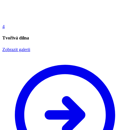
4
Tvořivá dílna
Zobrazit galerii