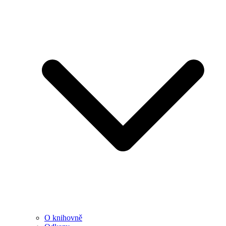
O knihovně