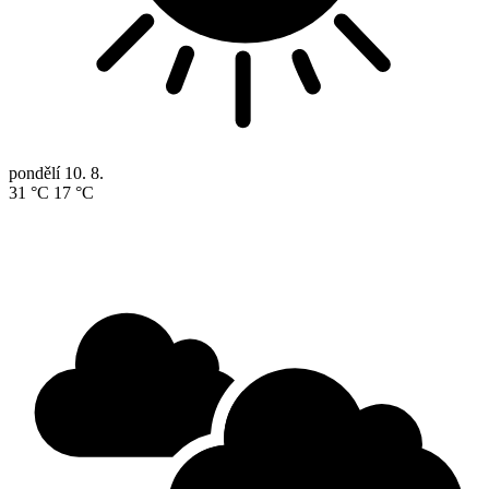
pondělí
10. 8.
31 °C
17 °C