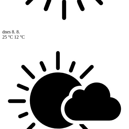
dnes
8. 8.
25 °C
12 °C