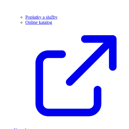
Poplatky a služby
Online katalog