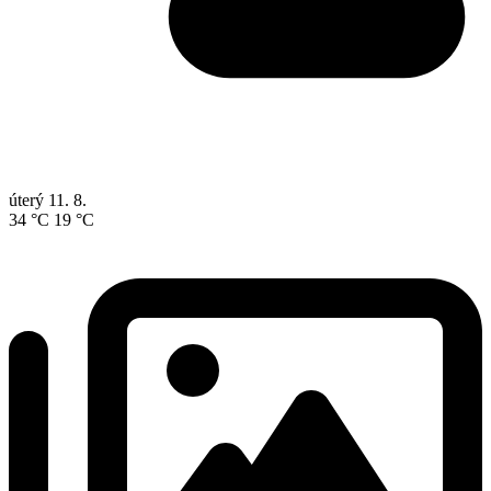
úterý
11. 8.
34 °C
19 °C