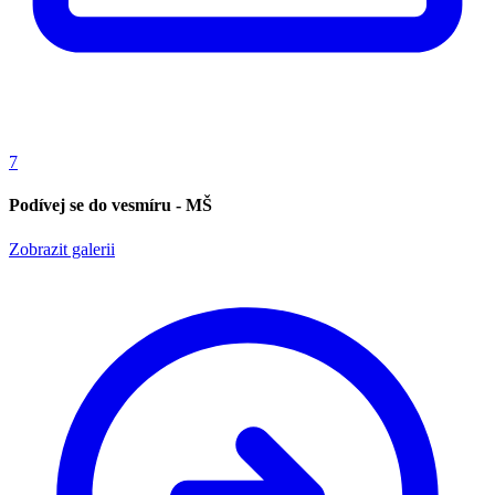
7
Podívej se do vesmíru - MŠ
Zobrazit galerii