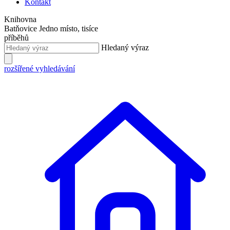
Kontakt
Knihovna
Batňovice
Jedno místo, tisíce
příběhů
Hledaný výraz
rozšířené vyhledávání