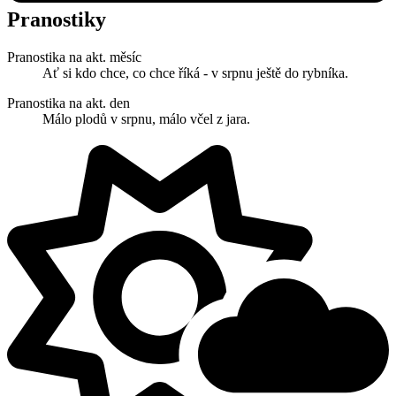
Pranostiky
Pranostika na akt. měsíc
Ať si kdo chce, co chce říká - v srpnu ještě do rybníka.
Pranostika na akt. den
Málo plodů v srpnu, málo včel z jara.