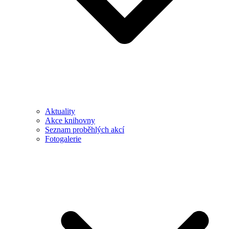
Aktuality
Akce knihovny
Seznam proběhlých akcí
Fotogalerie