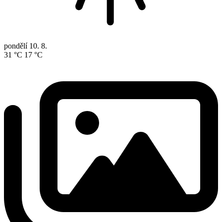
pondělí
10. 8.
31 °C
17 °C