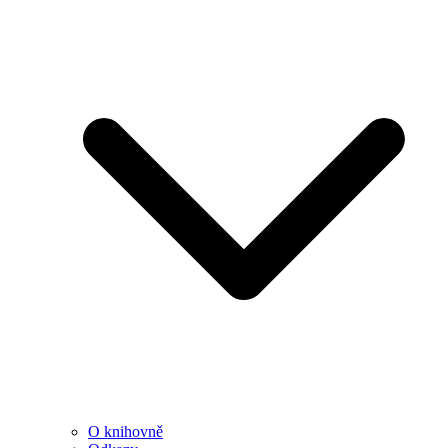
O knihovně