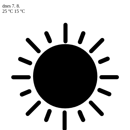
dnes
7. 8.
25 °C
15 °C