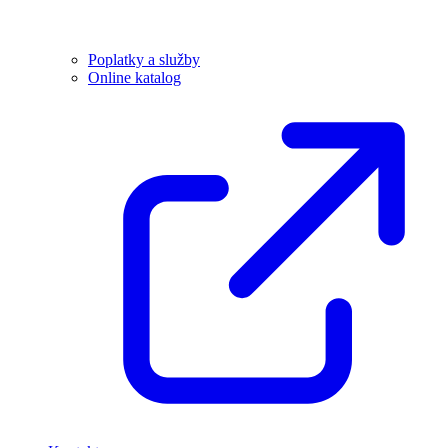
Poplatky a služby
Online katalog