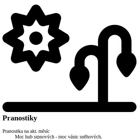
Pranostiky
Pranostika na akt. měsíc
Moc hub srpnových - moc vánic sněhových.