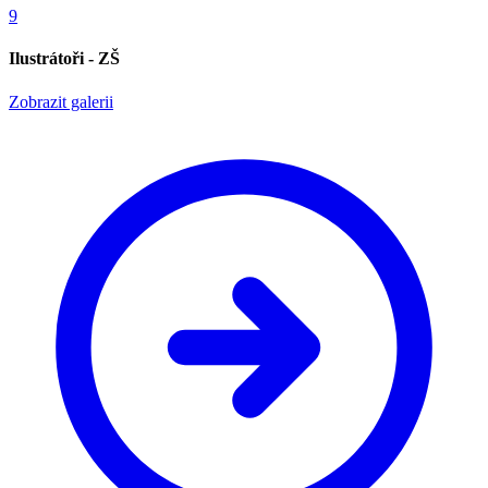
9
Ilustrátoři - ZŠ
Zobrazit galerii