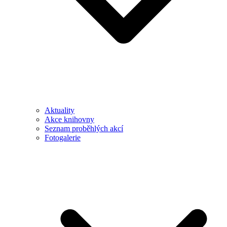
Aktuality
Akce knihovny
Seznam proběhlých akcí
Fotogalerie