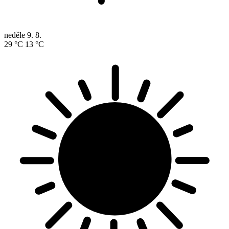
neděle
9. 8.
29 °C
13 °C