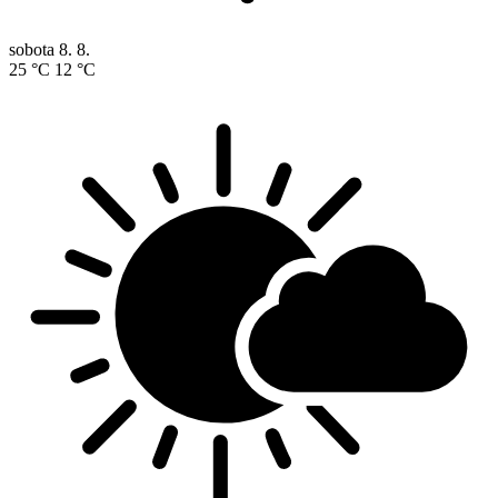
sobota
8. 8.
25 °C
12 °C