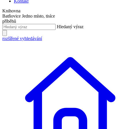
Kontakt
Knihovna
Batňovice
Jedno místo, tisíce
příběhů
Hledaný výraz
rozšířené vyhledávání