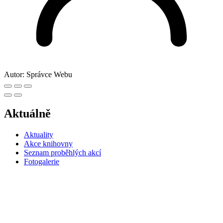
Autor:
Správce Webu
Aktuálně
Aktuality
Akce knihovny
Seznam proběhlých akcí
Fotogalerie