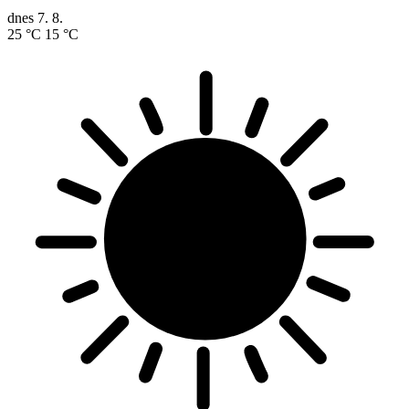
dnes
7. 8.
25 °C
15 °C