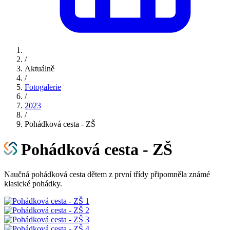
/
Aktuálně
/
Fotogalerie
/
2023
/
Pohádková cesta - ZŠ
Pohádková cesta - ZŠ
Naučná pohádková cesta dětem z první třídy připomněla známé
klasické pohádky.