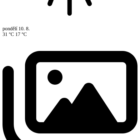
pondělí
10. 8.
31 °C
17 °C