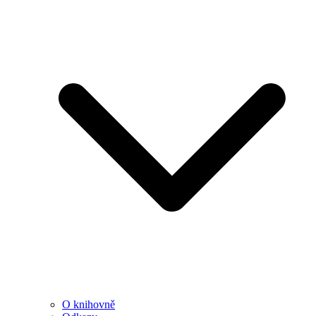
O knihovně