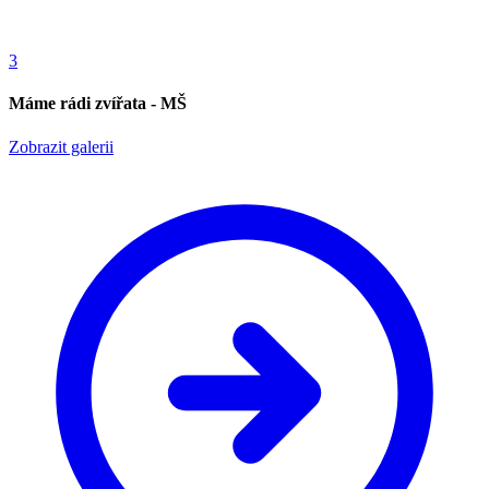
3
Máme rádi zvířata - MŠ
Zobrazit galerii