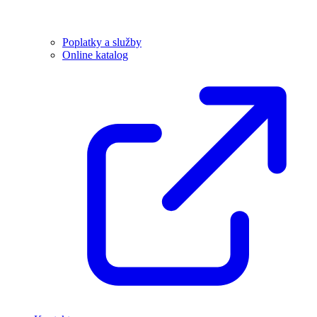
Poplatky a služby
Online katalog