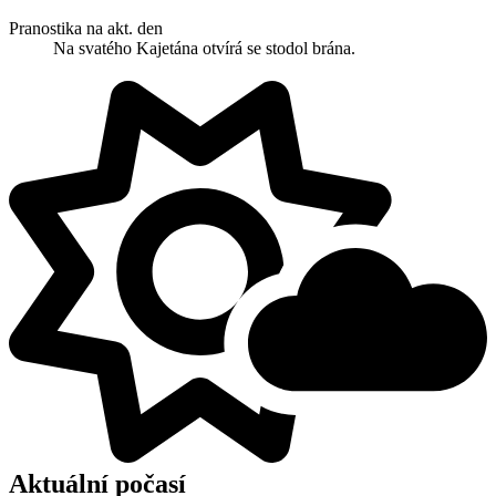
Pranostika na akt. den
Na svatého Kajetána otvírá se stodol brána.
Aktuální počasí