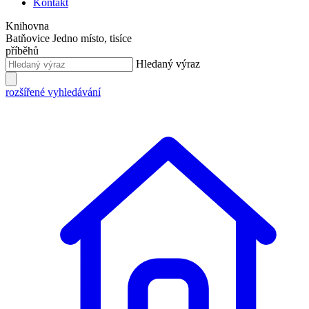
Kontakt
Knihovna
Batňovice
Jedno místo, tisíce
příběhů
Hledaný výraz
rozšířené vyhledávání