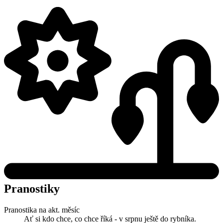
Pranostiky
Pranostika na akt. měsíc
Ať si kdo chce, co chce říká - v srpnu ještě do rybníka.