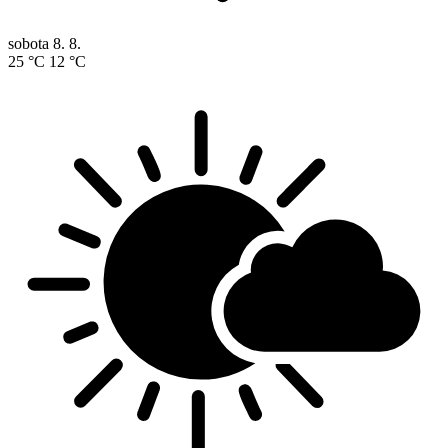
sobota
8. 8.
25 °C
12 °C