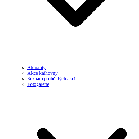
Aktuality
Akce knihovny
Seznam proběhlých akcí
Fotogalerie