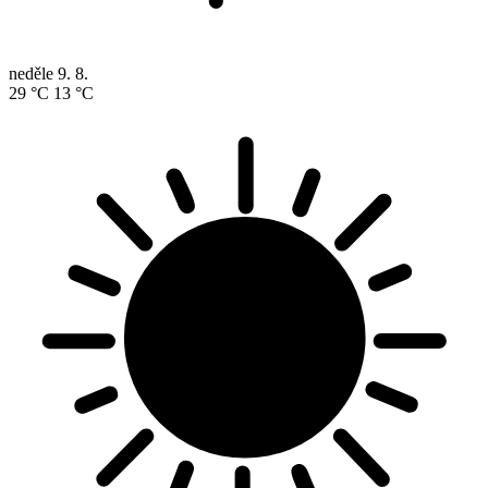
neděle
9. 8.
29 °C
13 °C