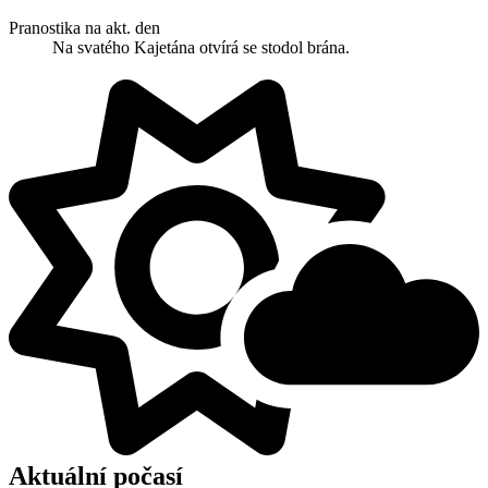
Pranostika na akt. den
Na svatého Kajetána otvírá se stodol brána.
Aktuální počasí