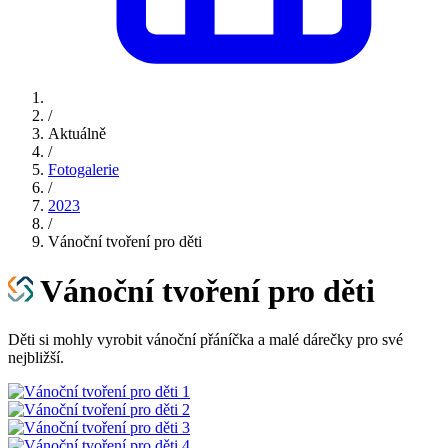
/
Aktuálně
/
Fotogalerie
/
2023
/
Vánoční tvoření pro děti
Vánoční tvoření pro děti
Děti si mohly vyrobit vánoční přáníčka a malé dárečky pro své
nejbližší.