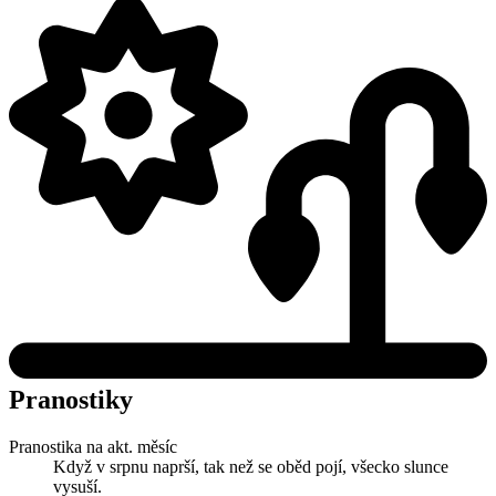
Pranostiky
Pranostika na akt. měsíc
Když v srpnu naprší, tak než se oběd pojí, všecko slunce
vysuší.