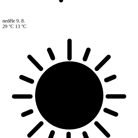
neděle
9. 8.
29 °C
13 °C