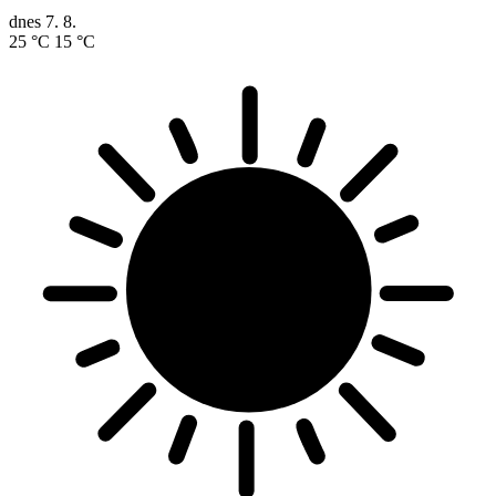
dnes
7. 8.
25 °C
15 °C