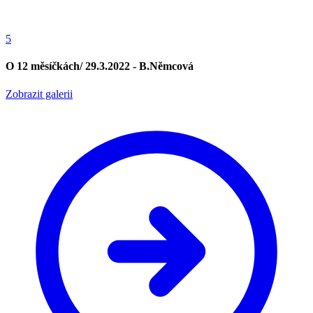
5
O 12 měsíčkách/ 29.3.2022 - B.Němcová
Zobrazit galerii