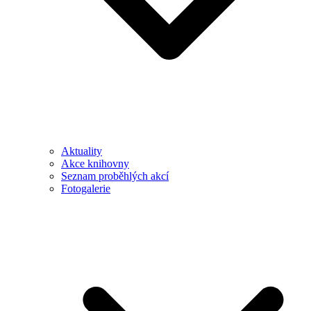
Aktuality
Akce knihovny
Seznam proběhlých akcí
Fotogalerie