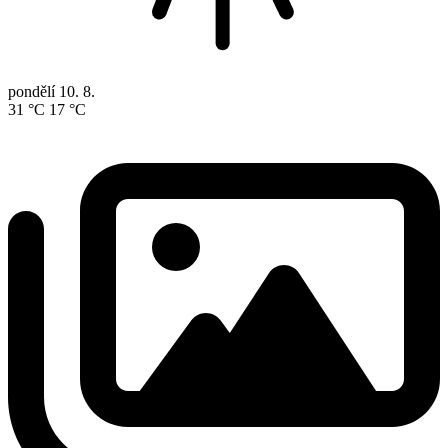
pondělí
10. 8.
31 °C
17 °C