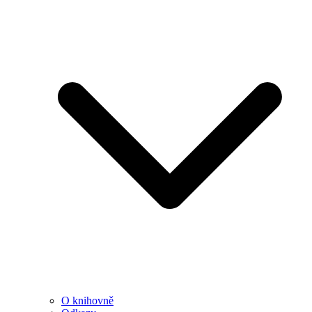
O knihovně