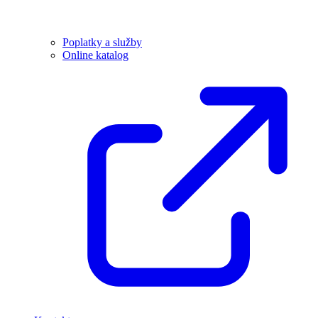
Poplatky a služby
Online katalog