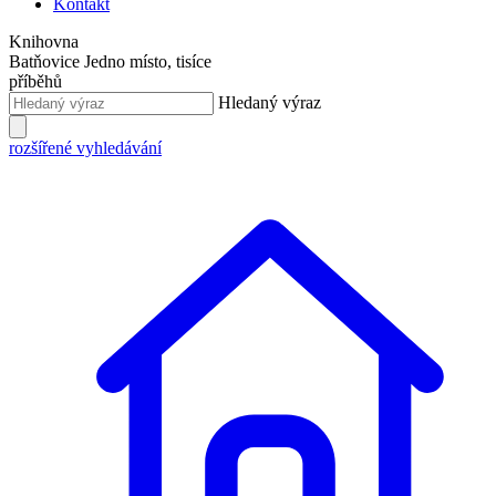
Kontakt
Knihovna
Batňovice
Jedno místo, tisíce
příběhů
Hledaný výraz
rozšířené vyhledávání