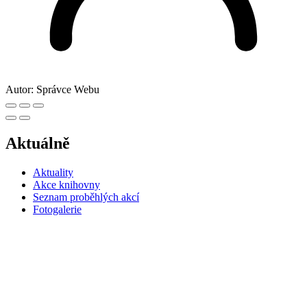
Autor:
Správce Webu
Aktuálně
Aktuality
Akce knihovny
Seznam proběhlých akcí
Fotogalerie