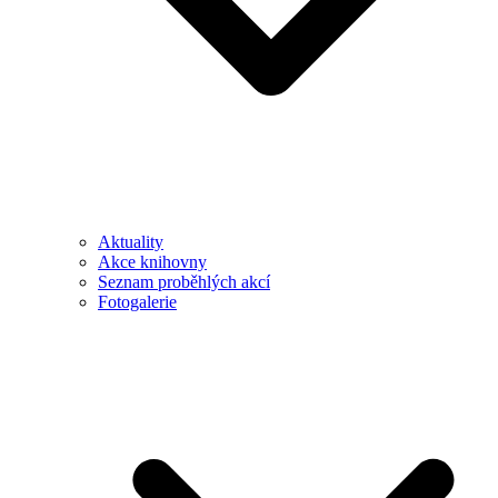
Aktuality
Akce knihovny
Seznam proběhlých akcí
Fotogalerie