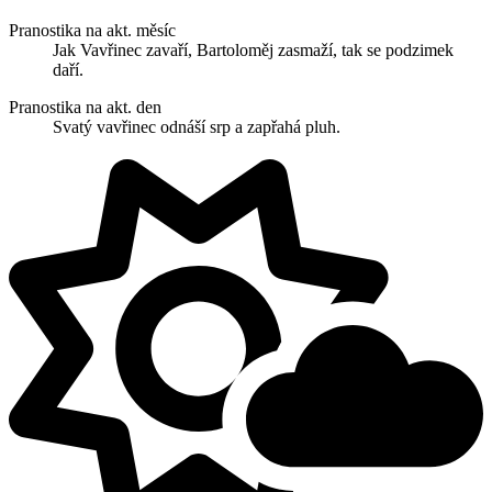
Pranostika na akt. měsíc
Jak Vavřinec zavaří, Bartoloměj zasmaží, tak se podzimek
daří.
Pranostika na akt. den
Svatý vavřinec odnáší srp a zapřahá pluh.