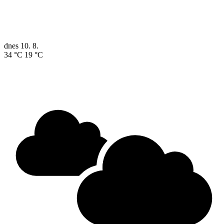
dnes
10. 8.
34 °C
19 °C