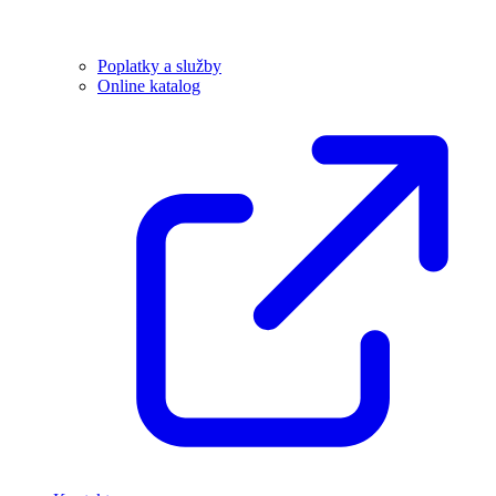
Poplatky a služby
Online katalog