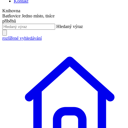
Kontakt
Knihovna
Batňovice
Jedno místo, tisíce
příběhů
Hledaný výraz
rozšířené vyhledávání