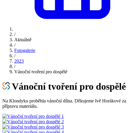
/
Aktuálně
/
Fotogalerie
/
2023
/
Vánoční tvoření pro dospělé
Vánoční tvoření pro dospělé
Na Klondyku proběhla vánoční dílna. Děkujeme Ivě Horákové za
přípravu materiálu.