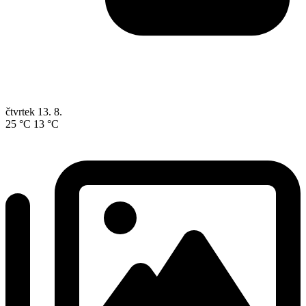
čtvrtek
13. 8.
25 °C
13 °C