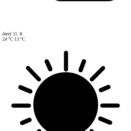
úterý
11. 8.
24 °C
13 °C