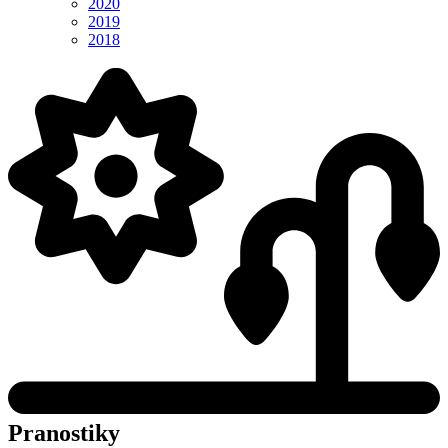
2020
2019
2018
Pranostiky