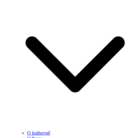
O knihovně